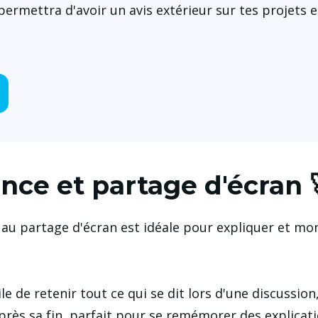
ermettra d'avoir un avis extérieur sur tes projets e
nce et partage d'écran 
au partage d'écran est idéale pour expliquer et mon
ile de retenir tout ce qui se dit lors d'une discussion
près sa fin, parfait pour se remémorer des explicati