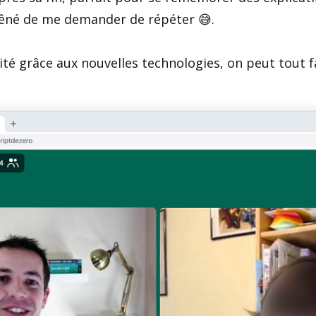
gêné de me demander de répéter 😅.
ité grâce aux nouvelles technologies, on peut tout fa