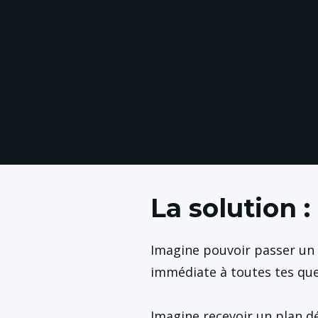
La solution 
Imagine pouvoir passer un c
immédiate à toutes tes que
Imagine recevoir un plan dét