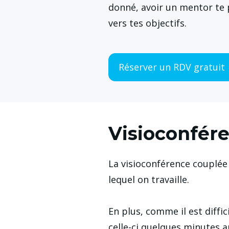
donné, avoir un mentor te p
vers tes objectifs.
Réserver un RDV gratuit
Visioconfére
La visioconférence couplée 
lequel on travaille.
En plus, comme il est diffic
celle-ci quelques minutes a