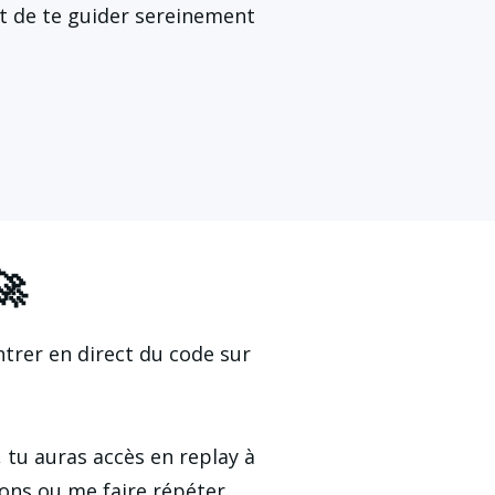
t de te guider sereinement 
🚀
trer en direct du code sur 
, tu auras accès en replay à 
ons ou me faire répéter 