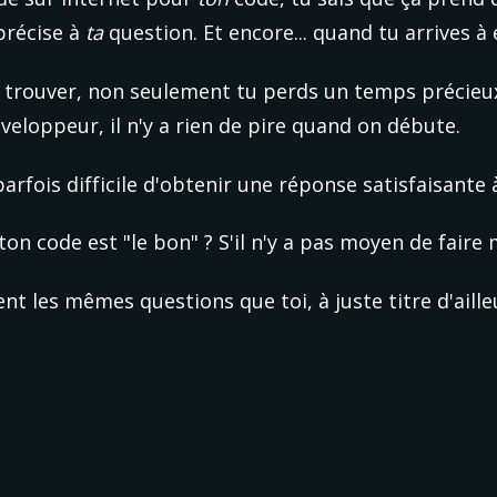
récise à 
ta
 question. Et encore... quand tu arrives à
 trouver, non seulement tu perds un temps précieux
eloppeur, il n'y a rien de pire quand on débute.
rfois difficile d'obtenir une réponse satisfaisante 
on code est "le bon" ? S'il n'y a pas moyen de faire 
t les mêmes questions que toi, à juste titre d'aille