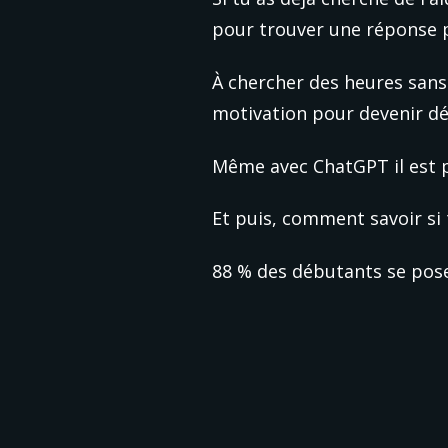
pour trouver une réponse p
À chercher des heures sans
motivation pour devenir dév
Même avec ChatGPT il est pa
Et puis, comment savoir si t
88 % des débutants se posen